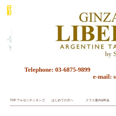
Telephone: 03-6875-9
e-mail: 
アルゼンチンタンゴ スタジオ＆サロン ダンス教室 ダンススクール 東京都 レッスン 初心者 レン
アルゼンチンタンゴ音楽とダンスArgentine Tango Music & Dance
TOP アルゼンチンタンゴ
はじめての方へ
クラス案内&料金