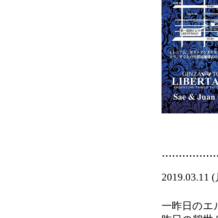
................
2019.03.
一昨日のエ