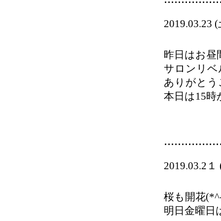
2019.03.23 
昨日はお昼
サロンリベルタ
ありがとう
本日は15時
................
2019.03.2１
桜も開花(*^-
明日金曜日は