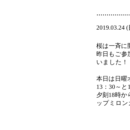
................
2019.03.24
桜は一斉に
昨日もご参
いました！
本日は日曜
13：30～と
夕刻18時
ップミロンガ
................