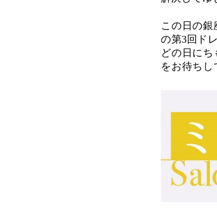
この日の銀座
の第3回ド
どの日にち
をお待ちし