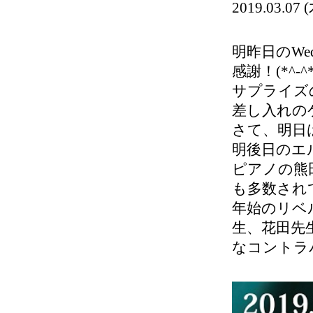
2019.03
明昨日のWe
感謝！(*^-^*
サプライズ
差し入れの
さて、明日
明後日のエ
ピアノの熊
も多数され
年始のリベ
生、花田先
なコントラ