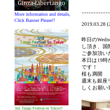
................
More information and details,
Click Banner Please!!
2019.03
昨日のWed
し頂き、国
ご参加頂いた
本日は19
です！
桜も満開
週末も銀座
しくお願い
3rd. Tango Festival en Tokyo!!