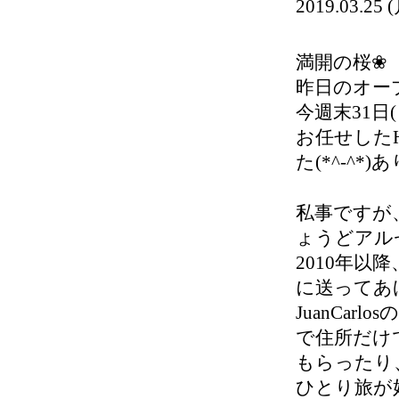
2019.03.25
満開の桜❀
昨日のオープ
今週末31日
お任せした
た(*^-^
私事ですが
ょうどアルゼ
2010年以降
に送ってあげ
JuanCa
で住所だけで
もらったり
ひとり旅が