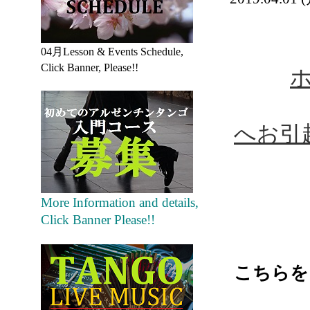
04月Lesson & Events Schedule,
Click Banner, Please!!
へお引
More Information and details,
Click Banner Please!!
こちらを