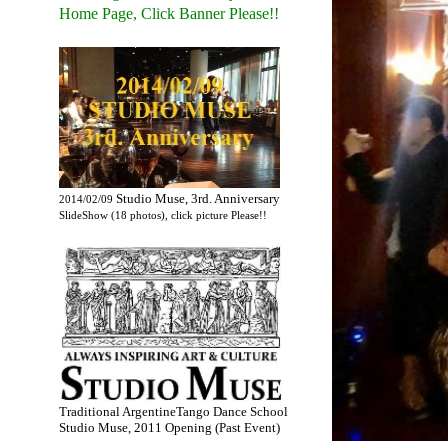
Home Page, Click Banner Please!!
Studio Muse, 3rd. Anniversary
2014/02/09
SlideShow (18 photos), click picture Please!!
Traditional ArgentineTango Dance School
Studio Muse, 2011 Opening (Past Event)
.