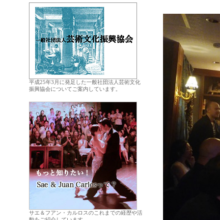
平成25年3月に発足した一般社団法人芸術文化
振興協会についてご案内しています。
.
サエ＆フアン・カルロスのこれまでの経歴や活
動をご紹介しています。