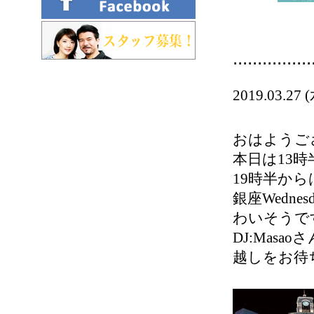
................
2019.03.
おはようご
本日は13
19時半からは
銀座Wedn
わいそうです(
DJ:Ma
越しをお待ち