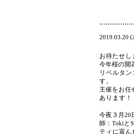
................
2019.03
お待たせし
今年桜の開花
リベルタン
す。
主催をお任せ
あります！
今夜３月20
師：Tokiと
ティに富んだ