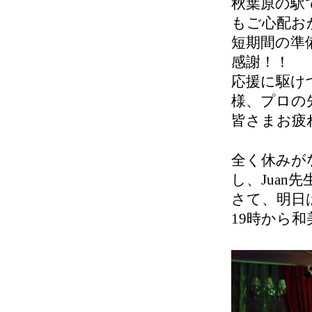
秋葉原の駅
もご心配お
短期間の準
感謝！
応援に駆け
様、プロの
皆さまお疲れ
全く休みが
し、Juan
さて、明日
19時から