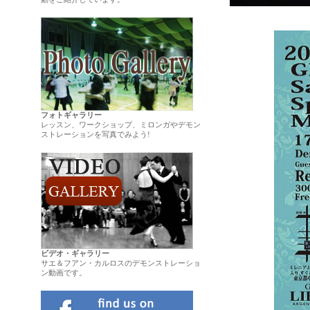
.
フォトギャラリー
レッスン、ワークショップ、ミロンガやデモン
ストレーションを写真でみよう!
ビデオ・ギャラリー
サエ＆フアン・カルロスのデモンストレーショ
ン動画です。
.