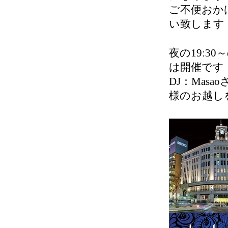
ご不便おか
い致します
夜の19:30
は開催です
DJ：Ma
様のお越しを