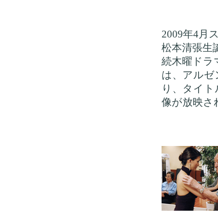
2009年4
松本清張生
続木曜ドラ
は、アルゼ
り、タイト
像が放映さ