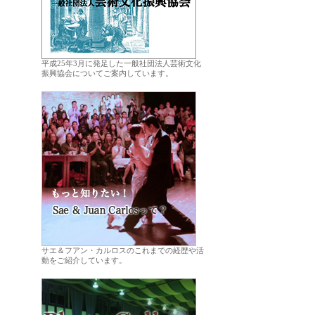
平成25年3月に発足した一般社団法人芸術文化
振興協会についてご案内しています。
.
サエ＆フアン・カルロスのこれまでの経歴や活
動をご紹介しています。
.