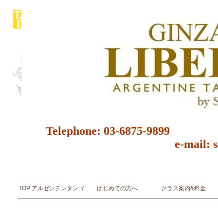
Telephone: 03-6875-9
e-mail: 
アルゼンチンタンゴ スタジオ＆サロン ダンス教室 ダンススクール 東京都 レッスン 初心者 レン
アルゼンチンタンゴ音楽とダンスArgentine Tango Music & Dance
TOP アルゼンチンタンゴ
はじめての方へ
クラス案内&料金