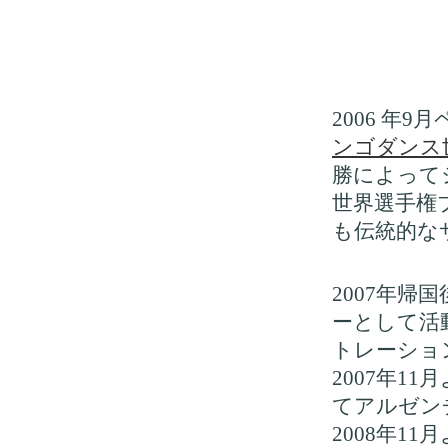
2006 年9
ンゴダンス
勝によって
世界選手権
も伝統的な
2007年
ーとして活
トレーショ
2007年1
てアルゼン
2008年1