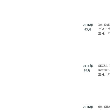
3th. S
2016年
ゲスト
03月
主催：Tie
SEOUL 
2016年
I
nternat
04月
主催：El 
6th. S
2016年