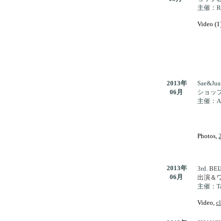
主催：Roy
.
Video (1
2013年
Sae&Jua
06月
ショッ
主催：Al
。
Photos,
2013年
3rd.
BEI
06月
出演＆
主催：Ta
.
Video,
c