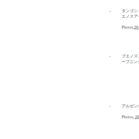
タンゴショー
●
エノスア
Photos,
20
ブエノス
●
ープニン
アルゼン
●
Photos,
20