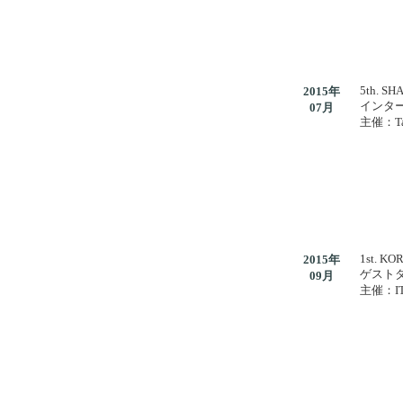
5th. S
2015年
インタ
07月
主催：Ta
1st. K
2015年
ゲスト
09月
主催：IT