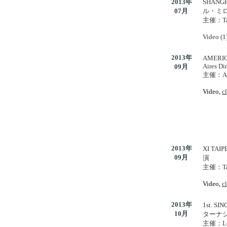
2013年
SHANG
07月
ル・ミ
主催：Ta
.
Video (1
2013年
AMERIC
Aires D
09月
主催：ACC,
.
Video,
c
2013年
XI TAIP
09月
演
主催：Tan
.
V
ideo,
c
2013年
1st. S
10月
ターナ
主催：Lo