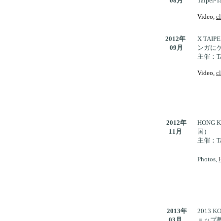
08月
Taip
.
Video,
c
2012年
X TAIP
09月
ンガに
主催：Tan
.
Video,
c
2012年
HONG 
11月
国）
主催：Tan
。
Photos,
2013年
2013 
03月
ョップ