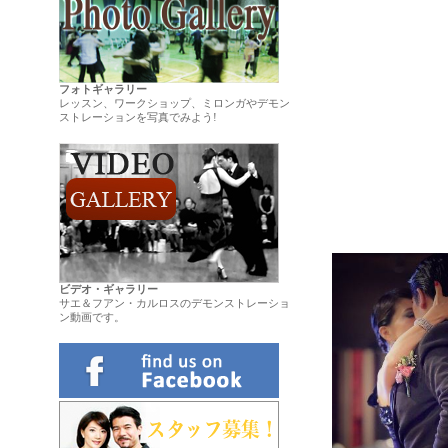
フォトギャラリー
レッスン、ワークショップ、ミロンガやデモン
ストレーションを写真でみよう!
ビデオ・ギャラリー
サエ＆フアン・カルロスのデモンストレーショ
ン動画です。
.