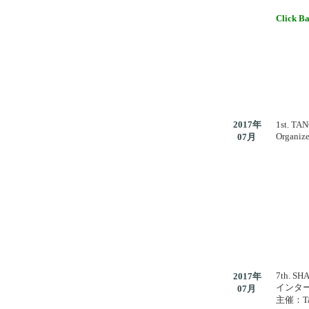
Click Ba
2017年
1st. TA
Organize
07月
7th. S
2017年
インタ
07月
主催：Ta