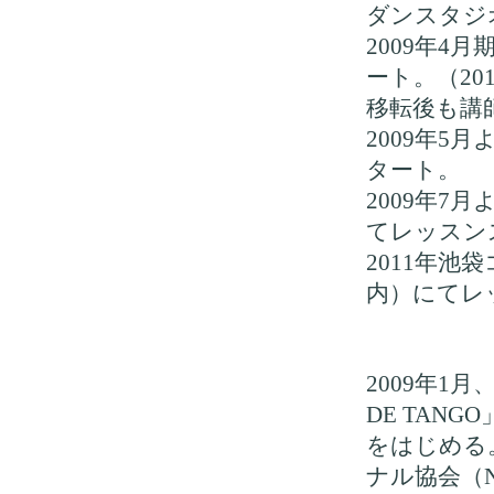
ダンスタジ
2009年4
ート。（20
移転後も講
2009年
タート。
2009年7
てレッスン
2011年
内）にてレ
2009年1
DE TA
をはじめる
ナル協会（N