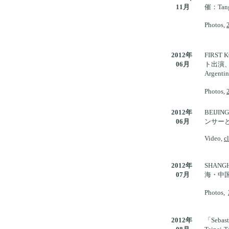
11月
催：Tang
。
Photos,
2012年
FIRST 
06月
ト出演
Argenti
。
Photos,
2012年
BEIJIN
06月
ンサーと
.
Video,
c
2012年
SHANGH
07月
海・中国)
Photos,
2012年
「Sebasti