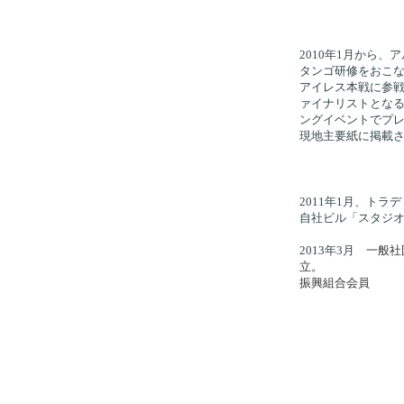
2010年1月から
タンゴ研修をおこ
アイレス本戦に参
ァイナリストとな
ングイベントでプ
現地主要紙に掲載
2011年1月、ト
自社ビル「スタジオ
2013年3月
一般社
立
振興組合会員