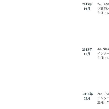
2015年
2nd. A
10月
プ教師と
主催：Arg
4th. S
2015年
インタ
11月
主催：Ta
2nd. T
2016年
インタ
02月
主催：Yu