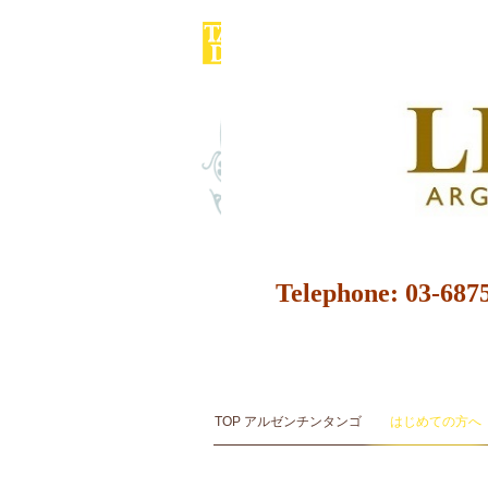
Telephone: 
アルゼンチンタンゴ スタジオ＆サロン ダンス教室 ダンスス
アルゼンチンタンゴ音楽とダンスArgentine Tango Mu
TOP アルゼンチンタンゴ
はじめての方へ