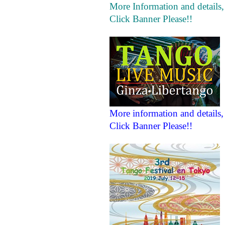
More Information and details,
Click Banner Please!!
More information and details,
Click Banner Please!!