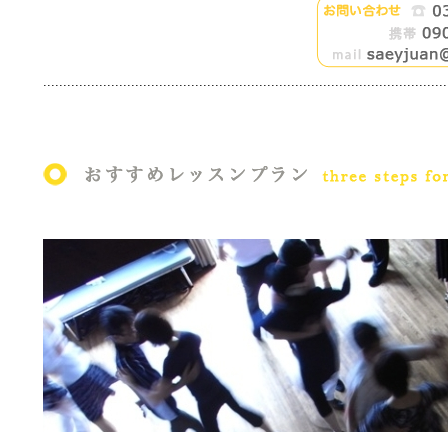
.....................................................................................................