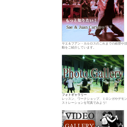
サエ＆フアン・カルロスのこれまでの経歴や
動をご紹介しています。
.
フォトギャラリー
レッスン、ワークショップ、ミロンガやデモ
ストレーションを写真でみよう!