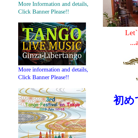
More Information and details,
Click Banner Please!!
Let
..
More information and details,
Click Banner Please!!
初め