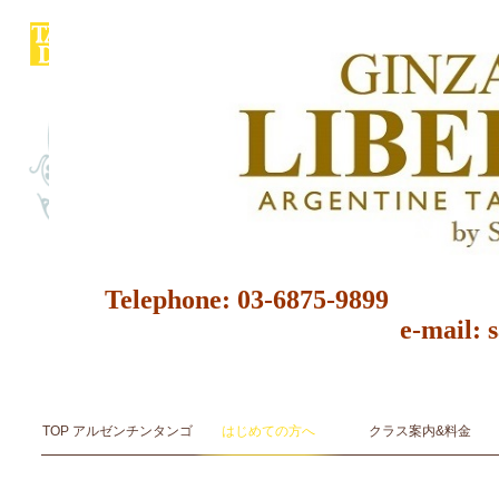
Telephone: 03-6875-9
e-mail: 
アルゼンチンタンゴ スタジオ＆サロン ダンス教室 ダンススクール 東京都 レッスン 初心者 レン
アルゼンチンタンゴ音楽とダンスArgentine Tango Music & Dance
TOP アルゼンチンタンゴ
はじめての方へ
クラス案内&料金