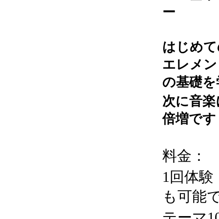
ー 06
はじめて
エレメン
の基礎を
次に音楽
倍増です
料金：
1回体
も可能で
テーマ1