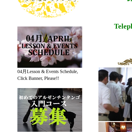
Telep
04月Lesson & Events Schedule,
Click Banner, Please!!