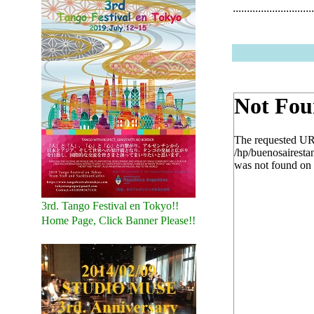
.............................
3rd. Tango Festival en Tokyo!!
Home Page, Click Banner Please!!