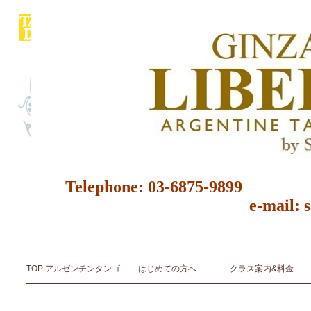
Telephone: 03-6875-9
e-mail: 
アルゼンチンタンゴ スタジオ＆サロン ダンス教室 ダンススクール 東京都 レッスン 初心者 レン
アルゼンチンタンゴ音楽とダンスArgentine Tango Music & Dance
TOP アルゼンチンタンゴ
はじめての方へ
クラス案内&料金