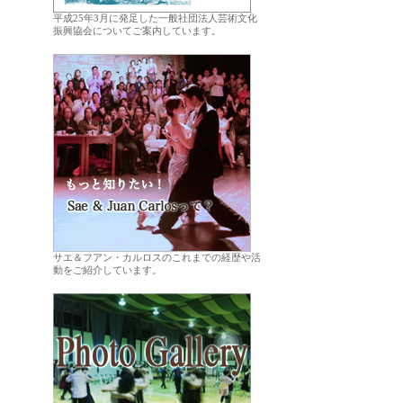
平成25年3月に発足した一般社団法人芸術文化
振興協会についてご案内しています。
.
サエ＆フアン・カルロスのこれまでの経歴や活
動をご紹介しています。
.