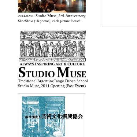
Studio Muse, 3rd. Anniversary
2014/02/09
SlideShow (18 photos), click picture Please!!
Traditional ArgentineTango Dance School
Studio Muse, 2011 Opening (Past Event)
.