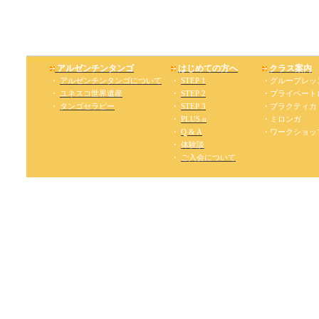
トラディショナル・アルゼンチンタンゴ・ダンス・スクール
Traditional Argentine Tango Dance School
アルゼンチンタンゴ
はじめての方へ
クラス案内
・
アルゼンチンタンゴについて
・
STEP 1
・グループレッ
・
ユネスコ世界遺産
・
STEP 2
・プライベート
・
タンゴセラピー
・
STEP 3
・プラクティカ
・
PLUS α
・ミロンガ
・
Q & A
・ワークショッ
・
体験談
・
ご入会について