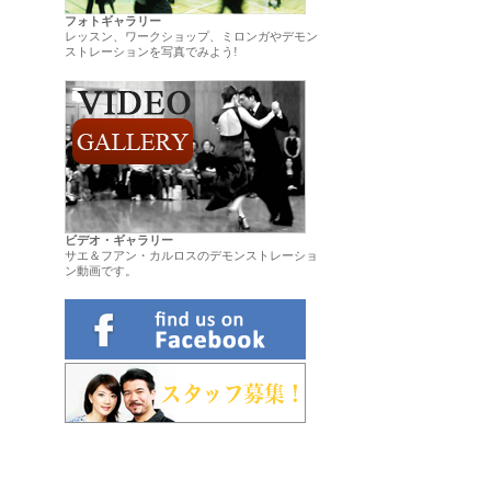
フォトギャラリー
レッスン、ワークショップ、ミロンガやデモン
ストレーションを写真でみよう!
ビデオ・ギャラリー
サエ＆フアン・カルロスのデモンストレーショ
ン動画です。
.