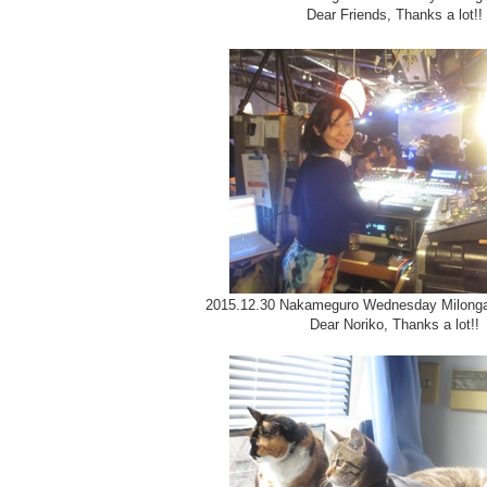
Dear Friends, Thanks a lot!!
2015.12.30 Nakameguro Wednesday Milonga
Dear Noriko, Thanks a lot!!