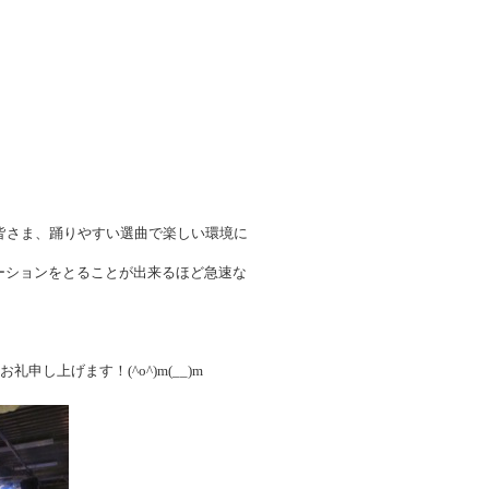
さった皆さま、踊りやすい選曲で楽しい環境に
ーションをとることが出来るほど急速な
し上げます！(^o^)m(__)m