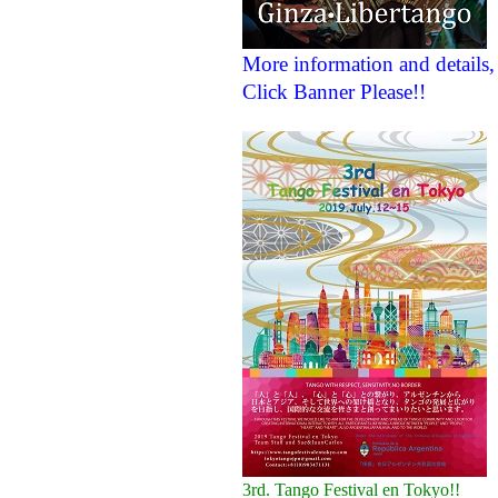
More information and details,
Click Banner Please!!
3rd. Tango Festival en Tokyo!!