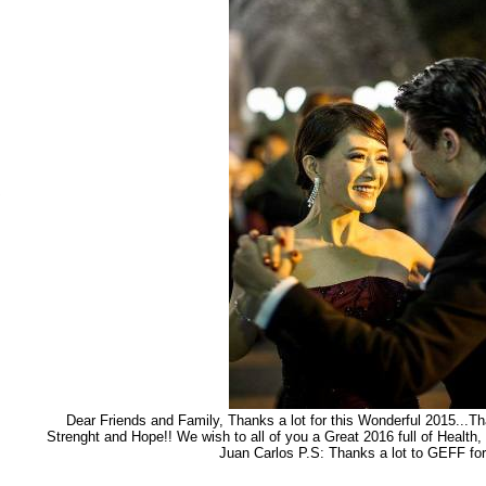
ン
ョ
Dear Friends and Family, Thanks a lot for this Wonderful 2015...Tha
Strenght and Hope!! We wish to all of you a Great 2016 full of Health
Juan Carlos P.S: Thanks a lot to GEFF for 