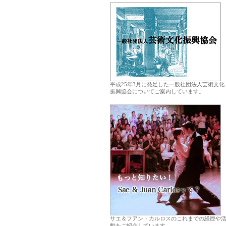
平成25年3月に発足した一般社団法人芸術文化
振興協会についてご案内しています。
.
サエ＆フアン・カルロスのこれまでの経歴や
動をご紹介しています。