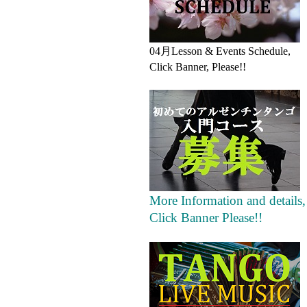
04月Lesson & Events Schedule,
Click Banner, Please!!
More Information and details,
Click Banner Please!!