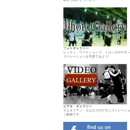
.
フォトギャラリー
レッスン、ワークショップ、ミロンガやデモ
ストレーションを写真でみよう!
ビデオ・ギャラリー
サエ＆フアン・カルロスのデモンストレーシ
ン動画です。
.