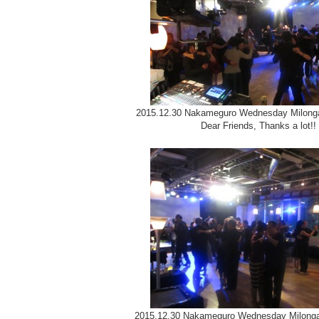
2015.12.30 Nakameguro Wednesday Milong
Dear Friends, Thanks a lot!!
2015.12.30 Nakameguro Wednesday Milonga