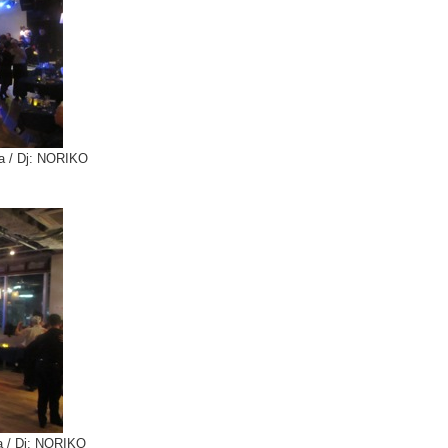
a / Dj: NORIKO
 / Dj: NORIKO