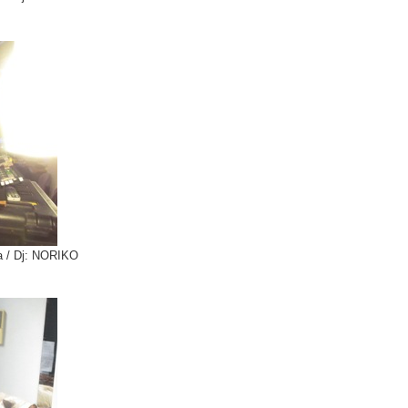
 / Dj: NORIKO