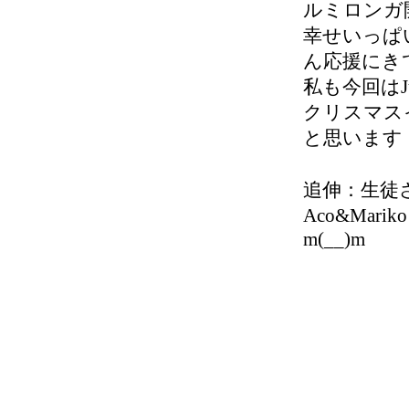
ルミロンガ
幸せいっぱ
ん応援にきて
私も今回はJ
クリスマス
と思います
追伸：生徒
Aco&Ma
m(__)m