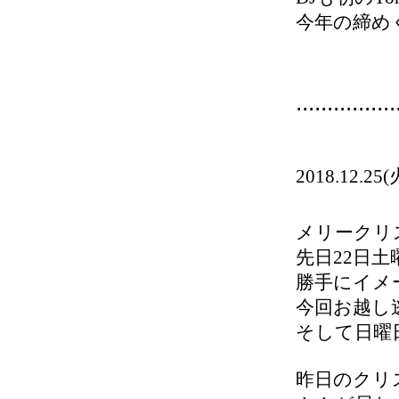
今年の締め
................
2018.1
メリークリ
先日22日
勝手にイメ
今回お越し
そして日曜日、
昨日のクリス