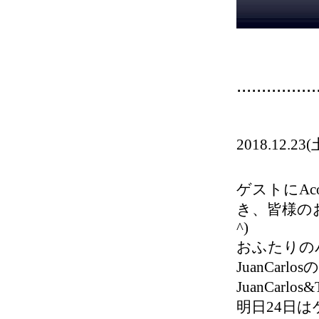
................
2018.12
ゲストにAc
き、皆様の
^)
おふたりの
JuanCa
JuanCar
明日24日