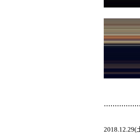
................
2018.1