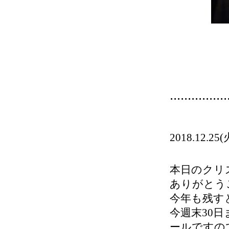
................
2018.12
本日のクリ
ありがとうご
今年も残す
今週末30
ールですの