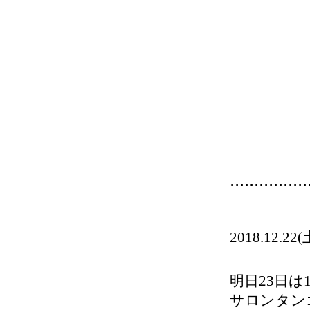
................
2018.12.2
明日23日は
サロンタン