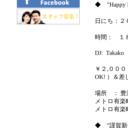
◆ ”Happ
日にち：２
時間： １
DJ: Taka
￥２,００
OK! ）＆
場所 ： 豊
メトロ有楽
メトロ有楽
◆ ”謹賀