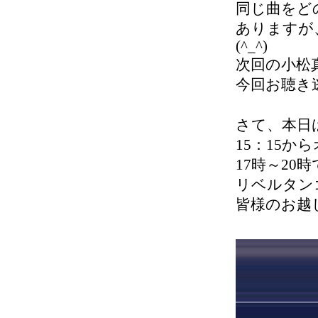
同じ曲をど
ありますが
(^_^)
次回の小松
今回お聴き
さて、本日
15：15か
17時～20
リベルタン
皆様のお越