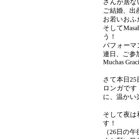
さんが居ない
ご結婚、出
お若いおふた
そしてMas
う！
パフォーマン
連日、ご参加頂いた
Muchas Graci
さて本日
2
ロンガです
に、温かい
そして夜は
す！
（26日の