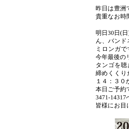
昨日は豊洲
貴重なお時
明日30日
ん、バンド
ミロンガです
今年最後の
タンゴを聴
締めくくり
１４：３０
本日ご予約で
3471-1431
皆様にお目