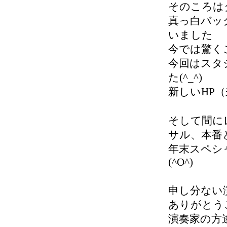
そのころは
真っ白バッ
いました
今では驚くこ
今回はスタ
た(^_^)
新しいHP
そして間に
サル、本番
年末スペシ
(^O^)
申し分ない
ありがとうご
演奏家の方