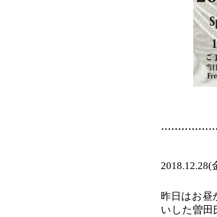
................
2018.12
昨日はお昼
いした曽田