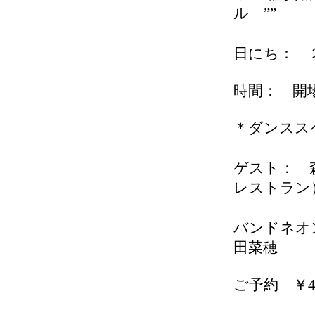
ル ””
日にち： 
時間： 
＊ダンスス
ゲスト： 
レストラン
バンドネ
田菜穂
ご予約 ￥4,