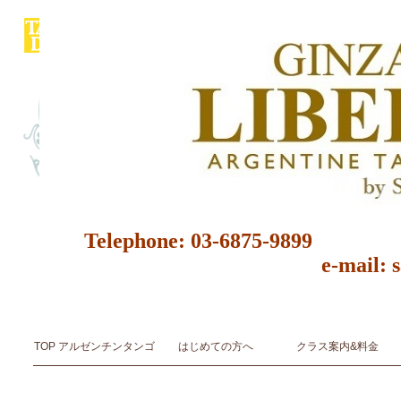
Telephone: 03-6875-9
e-mail: 
アルゼンチンタンゴ スタジオ＆サロン ダンス教室 ダンススクール 東京都 レッスン 初心者 レン
アルゼンチンタンゴ音楽とダンスArgentine Tango Music & Dance
TOP アルゼンチンタンゴ
はじめての方へ
クラス案内&料金